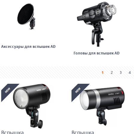
Аксессуары для вспышек AD
Головы для вспышек AD
1
2
3
4
Вспышка
Вспышка