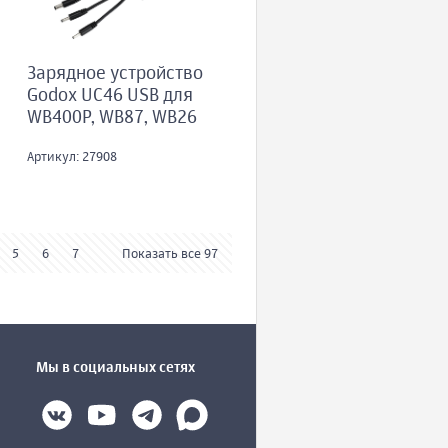
Зарядное устройство
Godox UC46 USB для
WB400P, WB87, WB26
Артикул: 27908
5
6
7
Показать все 97
Мы в социальных сетях