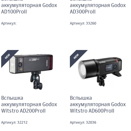
аккумуляторная Godox
аккумуляторная Godox
AD100ProII
AD300ProII
Артикул:
Артикул: 33260
Вспышка
Вспышка
аккумуляторная Godox
аккумуляторная Godox
Witstro AD200ProII
Witstro AD600ProII
Артикул: 32212
Артикул: 32036