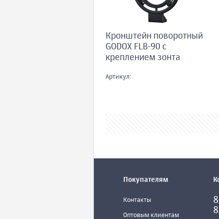
Кронштейн поворотный
GODOX FLB-90 с
креплением зонта
Артикул:
Покупателям
К
8
Контакты
8
Оптовым клиентам