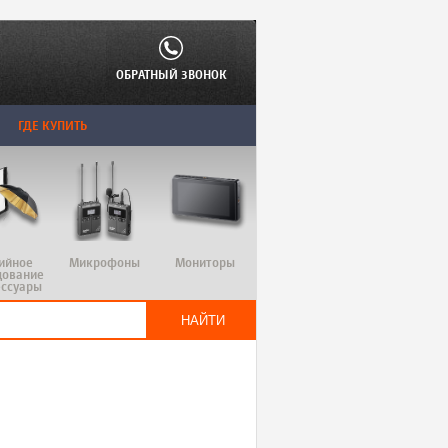
ОБРАТНЫЙ ЗВОНОК
ГДЕ КУПИТЬ
ийное
Микрофоны
Мониторы
дование
ессуары