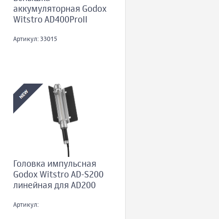
аккумуляторная Godox
Witstro AD400ProII
Артикул: 33015
Головка импульсная
Godox Witstro AD-S200
линейная для AD200
Артикул: