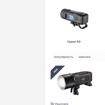
Серия AD
популярность
новинки
Вспышка