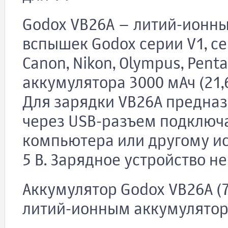
Godox VB26A – литий-ионн
вспышек Godox серии V1, се
Canon, Nikon, Olympus, Pentax
аккумулятора 3000 мАч (21,
Для зарядки VB26A предназ
через USB-разъем подключа
компьютера или другому и
5 В. Зарядное устройство не
Аккумулятор Godox VB26A (
литий-ионным аккумуляторо