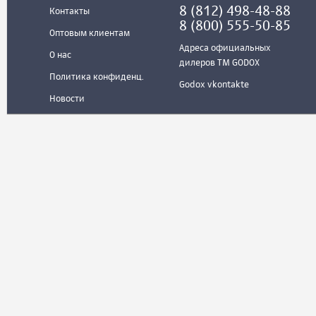
8 (812) 498-48-88
Контакты
8 (800) 555-50-85
Оптовым клиентам
Адреса официальных
О нас
дилеров ТМ GODOX
Политика конфиденц.
Godox vkontakte
Новости