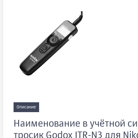
Описание
Наименование в учётной си
тросик Godox ITR-N3 для Nik