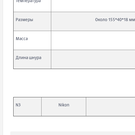
температура
Размеры
Около 155*40*18 мм
Масса
Длина шнура
N3
Nikon