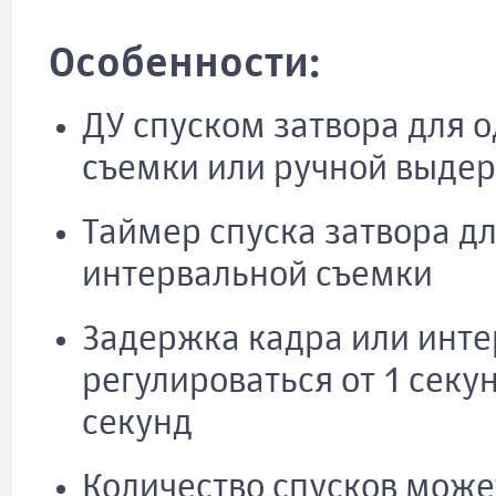
Особенности:
ДУ спуском затвора для 
съемки или ручной выде
Таймер спуска затвора д
интервальной съемки
Задержка кадра или инт
регулироваться от 1 секу
секунд
Количество спусков может