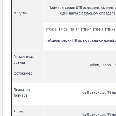
Таймеры серии UTR оснащены сменным
Модель
один шнур с разъемом определен
ITR-C1, ITR-C3, ITR-S1, ITR-N1, ITR-N2, ITR-N
Таймеры серии ITR имеют стационарный 
Совместимые
бренды
Nikon, Canon, So
фотокамер
Диапазон
От 0 секунд до 99 ч
таймера
Время
От 0 секунд до 99 ч