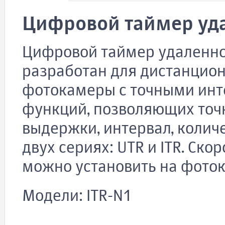
Цифровой таймер уда
Цифровой таймер удаленног
разработан для дистанцио
фотокамеры с точными инт
функций, позволяющих точн
выдержки, интервал, количе
двух сериях: UTR и ITR. Ск
можно установить на фото
Модели: ITR-N1