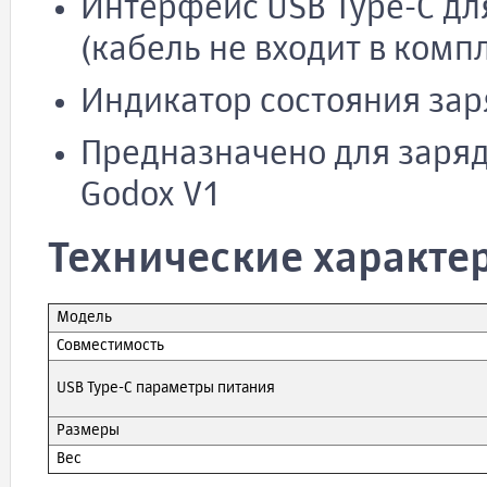
Интерфейс USB Type-C дл
(кабель не входит в комп
Индикатор состояния зар
Предназначено для заря
Godox V1
Технические характе
Модель
Совместимость
USB Type-C параметры питания
Размеры
Вес