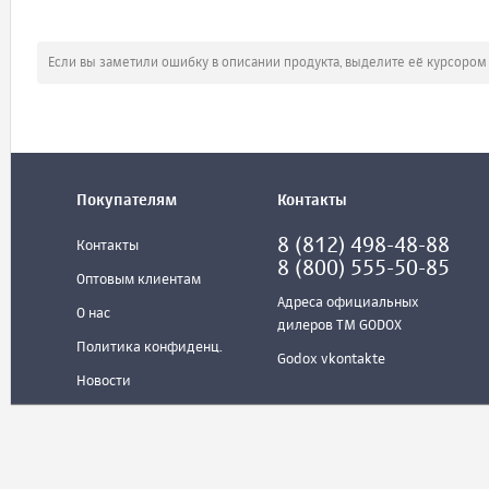
Если вы заметили ошибку в описании продукта, выделите её курсоро
Покупателям
Контакты
8 (812) 498-48-88
Контакты
8 (800) 555-50-85
Оптовым клиентам
Адреса официальных
О нас
дилеров ТМ GODOX
Политика конфиденц.
Godox vkontakte
Новости