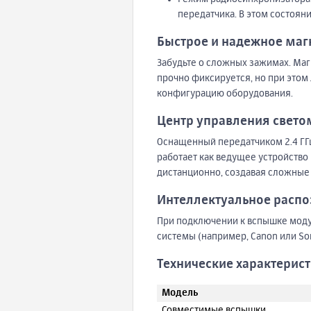
передатчика. В этом состоян
Быстрое и надежное маг
Забудьте о сложных зажимах. Маг
прочно фиксируется, но при этом
конфигурацию оборудования.
Центр управления светом
Оснащенный передатчиком 2.4 ГГц
работает как ведущее устройство
дистанционно, создавая сложные
Интеллектуальное распо
При подключении к вспышке моду
системы (например, Canon или So
Технические характерис
Модель
Совместимые вспышки