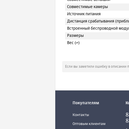
Совместимые камеры
Источник питания
Дистанция срабатывания (прибл
Встроенный беспроводной моду
Размеры
Вес (≈)
Если вы заметили ошибку в описании 
Покупателям
К
8
Контакты
8
Оптовым клиентам