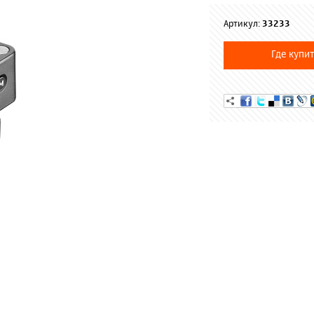
Артикул:
33233
Где купит