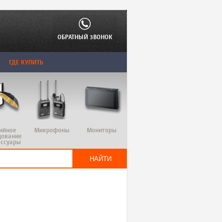
ОБРАТНЫЙ ЗВОНОК
ГДЕ КУПИТЬ
ийное
Микрофоны
Мониторы
дование
ессуары