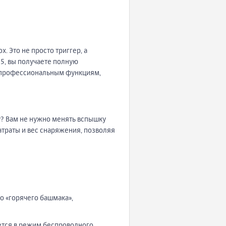
 Это не просто триггер, а
5, вы получаете полную
сем профессиональным функциям,
? Вам не нужно менять вспышку
атраты и вес снаряжения, позволяя
о «горячего башмака»,
ается в режим беспроводного