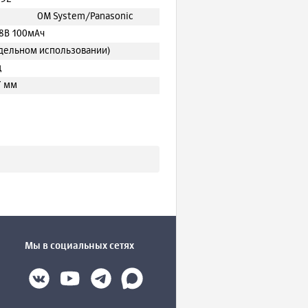
OM System/Panasonic
8В 100мАч
аздельном использовании)
ц
7 мм
Мы в социальных сетях