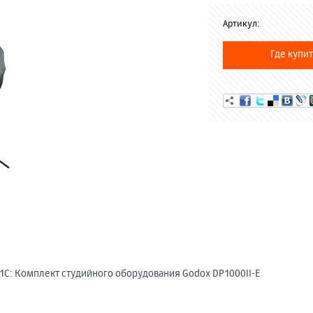
Артикул:
Где купит
1С: Комплект студийного оборудования Godox DP1000II-E