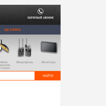
ОБРАТНЫЙ ЗВОНОК
ГДЕ КУПИТЬ
ийное
Микрофоны
Мониторы
дование
ессуары