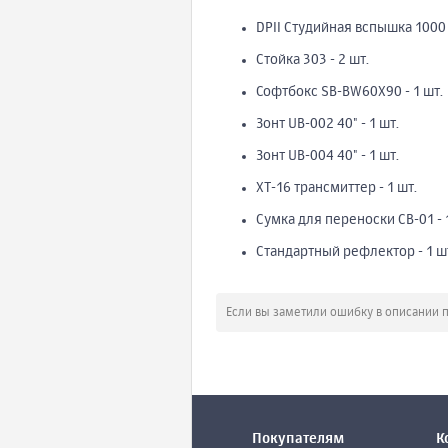
DPII Студийная вспышка 1000 В
Стойка 303 - 2 шт.
Софтбокс SB-BW60X90 - 1 шт.
Зонт UB-002 40" - 1 шт.
Зонт UB-004 40" - 1 шт.
XT-16 трансмиттер - 1 шт.
Сумка для переноски CB-01 - 
Стандартный рефлектор - 1 ш
Если вы заметили ошибку в описании 
Покупателям
К