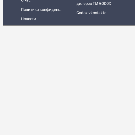
О нас
дилеров ТМ GODOX
Политика конфиденц.
Godox vkontakte
Новости