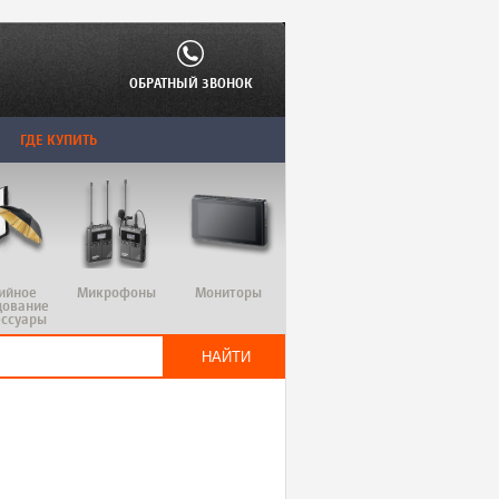
ОБРАТНЫЙ ЗВОНОК
ГДЕ КУПИТЬ
ийное
Микрофоны
Мониторы
дование
ессуары