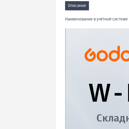
Описание
Наименование в учётной системе 
W-
Склад