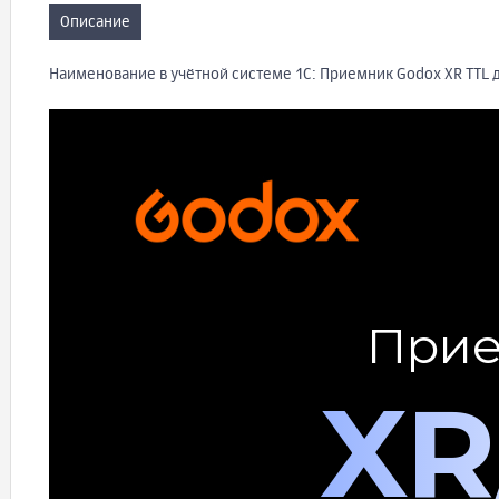
Описание
Наименование в учётной системе 1С: Приемник Godox XR TTL 
Прие
XR