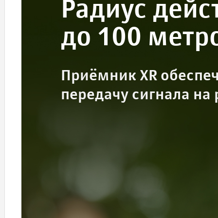
Радиус дейс
до 100 метр
Приёмник XR обеспе
передачу сигнала на 