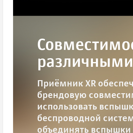
Совместимос
различными
Приёмник XR обеспе
брендовую совместим
использовать вспышки
беспроводной системе
объединять вспышки 