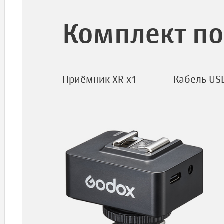
Комплект по
Приёмник XR х1
Кабель USB