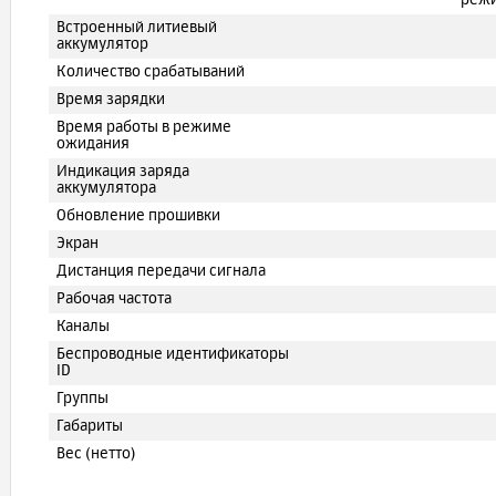
режи
Встроенный литиевый
аккумулятор
Количество срабатываний
Время зарядки
Время работы в режиме
ожидания
Индикация заряда
аккумулятора
Обновление прошивки
Экран
Дистанция передачи сигнала
Рабочая частота
Каналы
Беспроводные идентификаторы
ID
Группы
Габариты
Вес (нетто)