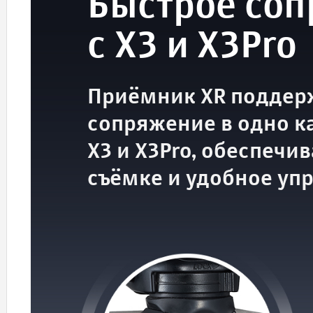
Быстрое со
с X3 и X3Pro
Приёмник XR поддер
сопряжение в одно к
X3 и X3Pro, обеспечи
съёмке и удобное уп