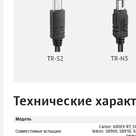
Технические харак
Модель
Canon: 600EX-RT, 58
Совместимые вспышки
Nikon: SB900, SB910, 