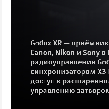
Godox XR — приёмник
Canon, Nikon и Sony 
радиоуправления Godo
синхронизатором X3 
доступ к расширенн
управлению затворо