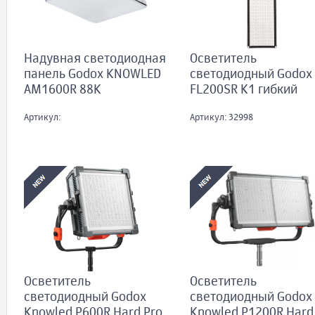
Надувная светодиодная
Осветитель
панель Godox KNOWLED
светодиодный Godox
AM1600R 88K
FL200SR K1 гибкий
Артикул:
Артикул: 32998
Осветитель
Осветитель
светодиодный Godox
светодиодный Godox
Knowled P600R Hard Pro
Knowled P1200R Hard