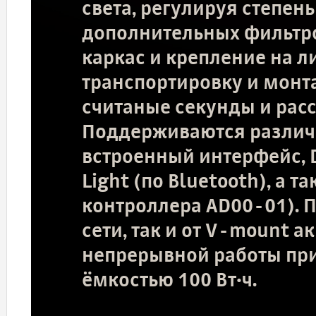
света, регулируя степе
дополнительных фильтр
каркас и крепление на 
транспортировку и монт
считаные секунды и расс
Поддерживаются различ
встроенный интерфейс,
Light (по Bluetooth), а 
контроллера AD00-01). П
сети, так и от V-mount а
непрерывной работы при
ёмкостью 100 Вт·ч.