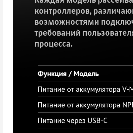
Каждая модель рассеива
контроллеров, различа
возможностями подключ
требований пользовател
процесса.