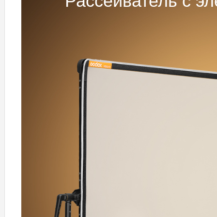
Рассеиватель с э