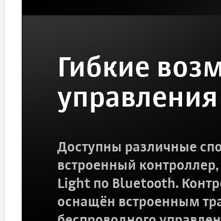
Гибкие воз
управления
Доступны различные спо
встроенный контроллер,
Light по Bluetooth. Кон
оснащён встроенным тр
беспроводного управлен