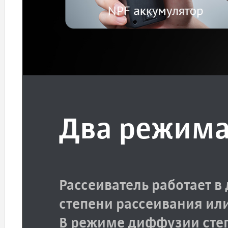
Два режима
Рассеиватель работает в
степени рассеивания или
В режиме диффузии степ