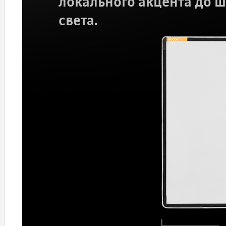
локального акцента до 
света.