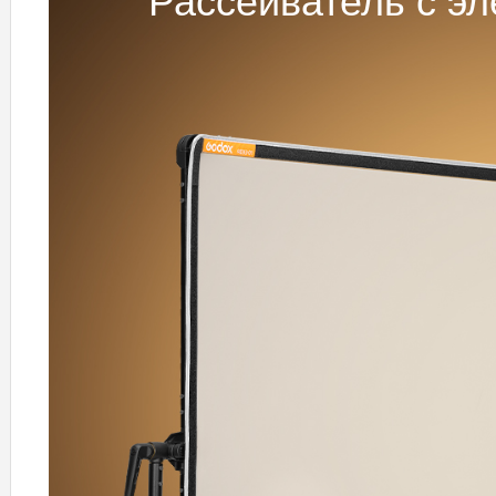
Рассеиватель с э