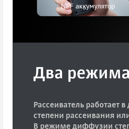
Два режима
Рассеиватель работает в
степени рассеивания или
В режиме диффузии степ