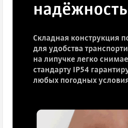
надёжность
Складная конструкция п
для удобства транспорт
на липучке легко снимае
стандарту IP54 гарантир
любых погодных условия