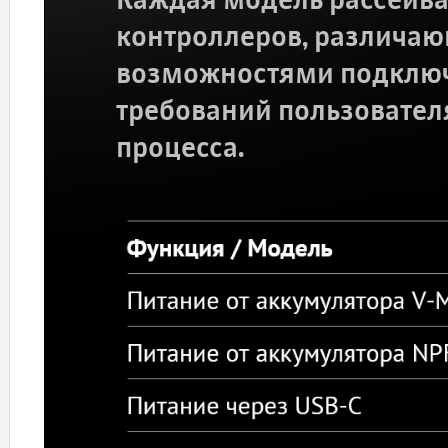
Каждая модель рассеива
контроллеров, различа
возможностями подключ
требований пользовател
процесса.