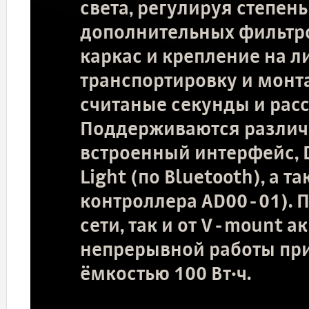
света, регулируя степе
дополнительных фильтр
каркас и крепление на 
транспортировку и монт
считаные секунды и расс
Поддерживаются различ
встроенный интерфейс,
Light (по Bluetooth), а 
контроллера AD00-01). П
сети, так и от V-mount а
непрерывной работы при
ёмкостью 100 Вт·ч.