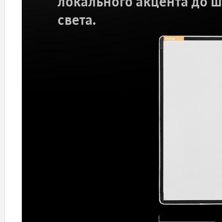
локального акцента до 
света.