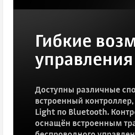
Гибкие воз
управления
Доступны различные спо
встроенный контроллер,
Light по Bluetooth. Кон
оснащён встроенным тр
беспроводного управлен