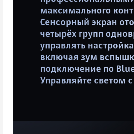
максимального конт
Сенсорный экран от
четырёх групп одно
управлять настройк
включая зум вспышки
подключение по Blu
Управляйте светом 