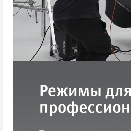
Режимы дл
профессион