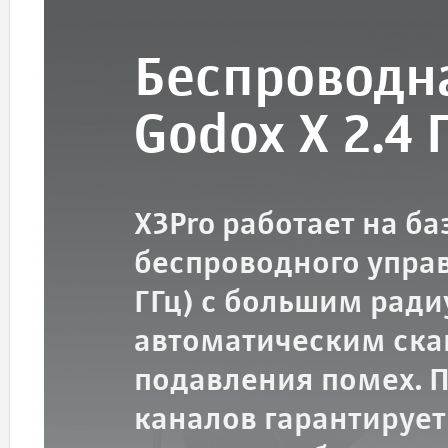
Беспроводн
Godox X 2.4 
X3Pro работает на б
беспроводного управл
ГГц) с большим ради
автоматическим ска
подавления помех. П
каналов гарантирует