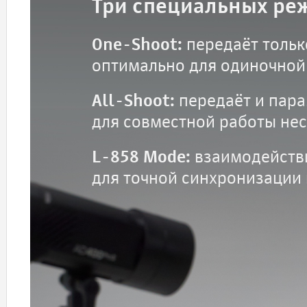
Три специальных ре
One-Shoot:
передаёт тольк
оптимально для одиночной
All-Shoot:
передаёт и пара
для совместной работы не
L-858 Mode:
взаимодействи
для точной синхронизации 