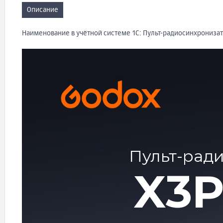
Описание
Наименование в учётной системе 1С: Пульт-радиосинхронизат
Пульт-рад
X3