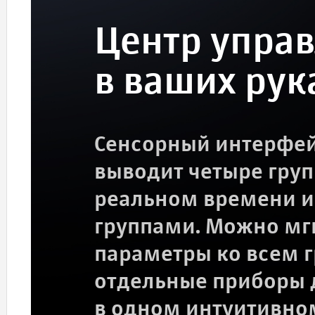
Центр упра
в ваших рук
Сенсорный интерфей
выводит четыре гру
реальном времени и 
группами. Можно мг
параметры ко всем 
отдельные приборы 
в одном интуитивно