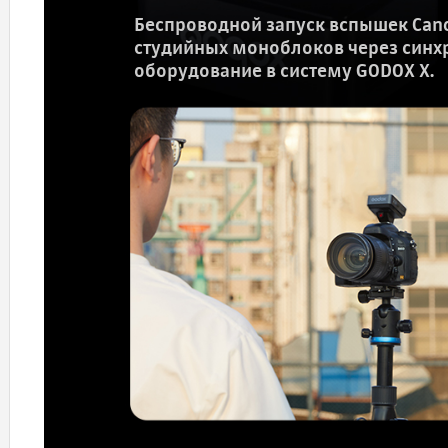
Беспроводной запуск вспышек Canon
студийных моноблоков через синх
оборудование в систему GODOX X.