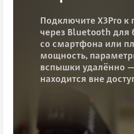
Подключите X3Pro к 
через Bluetooth для
со смартфона или п
мощность, параметры
вспышки удалённо — 
находится вне досту