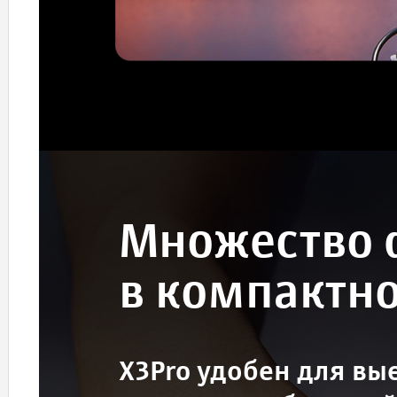
Множество 
в компактн
X3Pro удобен для вы