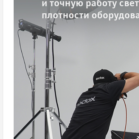
и точную работу све
плотности оборудов