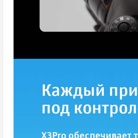
Каждый при
под контро
X3Pro обеспечивает