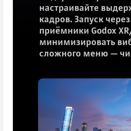
настраивайте выдерж
кадров. Запуск через
приёмники Godox XR
минимизировать виб
сложного меню — чис