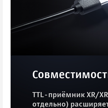
Совместимост
TTL-приёмник XR/XR
отдельно) расширяе