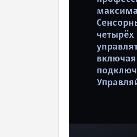
максима
Сенсорн
четырёх
управля
включая 
подключ
Управля