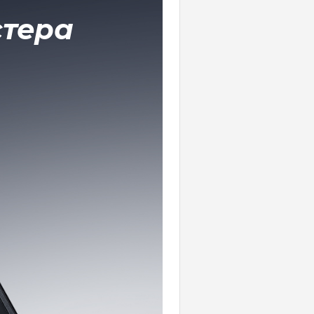
стера