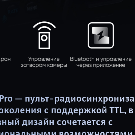
3Pro — пульт-радиосинхрониза
околения с поддержкой TTL, 
ный дизайн сочетается с
иональными возможностями