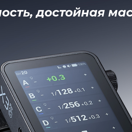
ность, достойная ма