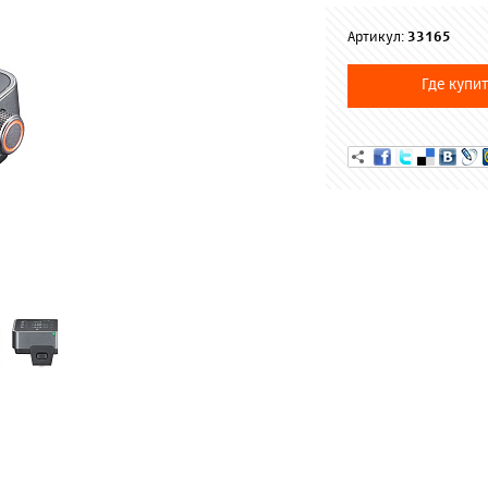
Артикул:
33165
Где купит