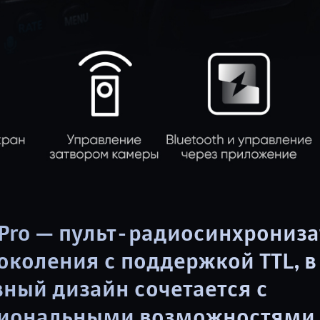
3Pro — пульт-радиосинхрониза
околения с поддержкой TTL, 
ный дизайн сочетается с
иональными возможностями