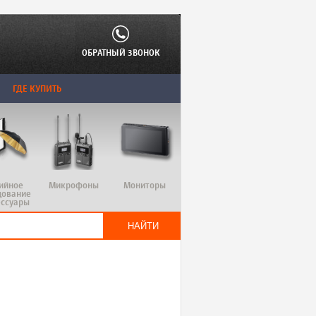
ОБРАТНЫЙ ЗВОНОК
ГДЕ КУПИТЬ
ийное
Микрофоны
Мониторы
дование
ессуары