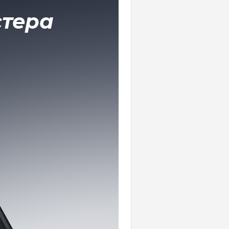
стера