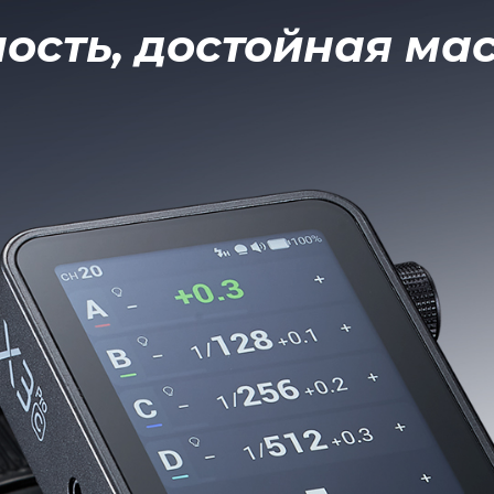
ность, достойная ма