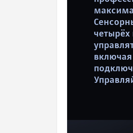
максима
Сенсорн
четырёх
управля
включая 
подключ
Управля