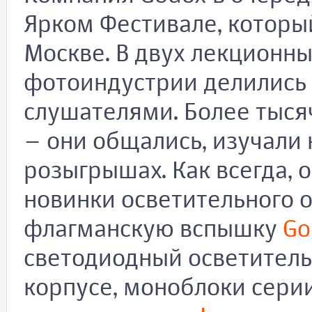
Ярком Фестивале, который
Москве. В двух лекционн
фотоиндустрии делились 
слушателями. Более тыся
– они общались, изучали 
розыгрышах. Как всегда, 
новинки осветительного 
флагманскую вспышку
Go
светодиодный осветител
корпусе, моноблоки сери