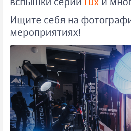
вспышки серии
Lux
и мног
Ищите себя на фотографи
мероприятиях!