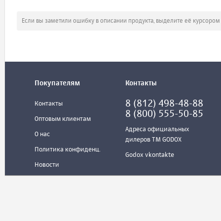
Если вы заметили ошибку в описании продукта, выделите её курсоро
Покупателям
Контакты
8 (812) 498-48-88
Контакты
8 (800) 555-50-85
Оптовым клиентам
Адреса официальных
О нас
дилеров ТМ GODOX
Политика конфиденц.
Godox vkontakte
Новости